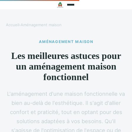
Accueil
›
Aménagement maison
AMÉNAGEMENT MAISON
Les meilleures astuces pour
un aménagement maison
fonctionnel
L'aménagement d'une maison fonctionnelle va
bien au-delà de l'esthétique. Il s'agit d'allier
confort et praticité, tout en optant pour des
solutions adaptées à vos besoins. Qu'il
s'agisse de l'optimisation de l'espace ou de