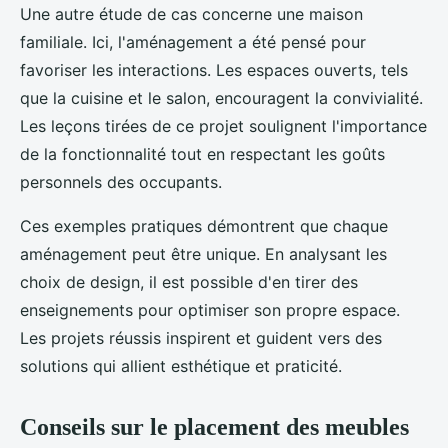
Une autre étude de cas concerne une maison
familiale. Ici, l'aménagement a été pensé pour
favoriser les interactions. Les espaces ouverts, tels
que la cuisine et le salon, encouragent la convivialité.
Les leçons tirées de ce projet soulignent l'importance
de la fonctionnalité tout en respectant les goûts
personnels des occupants.
Ces exemples pratiques démontrent que chaque
aménagement peut être unique. En analysant les
choix de design, il est possible d'en tirer des
enseignements pour optimiser son propre espace.
Les projets réussis inspirent et guident vers des
solutions qui allient esthétique et praticité.
Conseils sur le placement des meubles